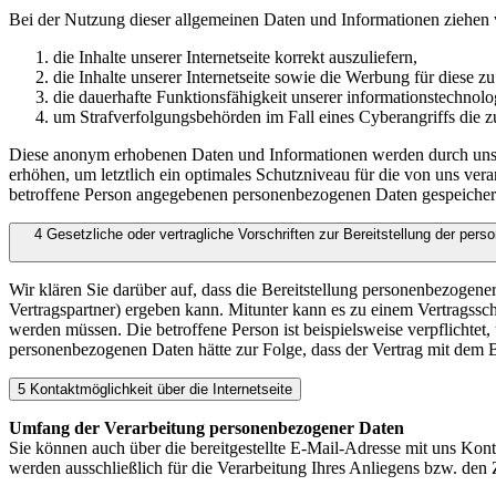
Bei der Nutzung dieser allgemeinen Daten und Informationen ziehen 
die Inhalte unserer Internetseite korrekt auszuliefern,
die Inhalte unserer Internetseite sowie die Werbung für diese zu
die dauerhafte Funktionsfähigkeit unserer informationstechnol
um Strafverfolgungsbehörden im Fall eines Cyberangriffs die z
Diese anonym erhobenen Daten und Informationen werden durch uns da
erhöhen, um letztlich ein optimales Schutzniveau für die von uns ve
betroffene Person angegebenen personenbezogenen Daten gespeicher
4 Gesetzliche oder vertragliche Vorschriften zur Bereitstellung der per
Wir klären Sie darüber auf, dass die Bereitstellung personenbezogene
Vertragspartner) ergeben kann. Mitunter kann es zu einem Vertragsschl
werden müssen. Die betroffene Person ist beispielsweise verpflichtet
personenbezogenen Daten hätte zur Folge, dass der Vertrag mit dem 
5 Kontaktmöglichkeit über die Internetseite
Umfang der Verarbeitung personenbezogener Daten
Sie können auch über die bereitgestellte E-Mail-Adresse mit uns Kon
werden ausschließlich für die Verarbeitung Ihres Anliegens bzw. d