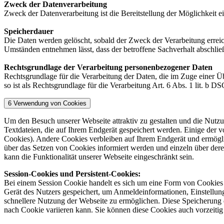
Zweck der Datenverarbeitung
Zweck der Datenverarbeitung ist die Bereitstellung der Möglichkeit 
Speicherdauer
Die Daten werden gelöscht, sobald der Zweck der Verarbeitung erreic
Umständen entnehmen lässt, dass der betroffene Sachverhalt abschlie
Rechtsgrundlage der Verarbeitung personenbezogener Daten
Rechtsgrundlage für die Verarbeitung der Daten, die im Zuge einer Üb
so ist als Rechtsgrundlage für die Verarbeitung Art. 6 Abs. 1 lit. b 
6 Verwendung von Cookies
Um den Besuch unserer Webseite attraktiv zu gestalten und die Nutz
Textdateien, die auf Ihrem Endgerät gespeichert werden. Einige der
Cookies). Andere Cookies verbleiben auf Ihrem Endgerät und ermögli
über das Setzen von Cookies informiert werden und einzeln über de
kann die Funktionalität unserer Webseite eingeschränkt sein.
Session-Cookies und Persistent-Cookies:
Bei einem Session Cookie handelt es sich um eine Form von Cookies d
Gerät des Nutzers gespeichert, um Anmeldeinformationen, Einstellun
schnellere Nutzung der Webseite zu ermöglichen. Diese Speicherung d
nach Cookie variieren kann. Sie können diese Cookies auch vorzeitig