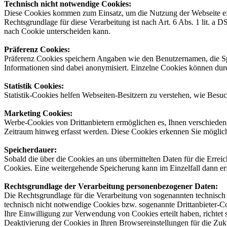
Technisch nicht notwendige Cookies
:
Diese Cookies kommen zum Einsatz, um die Nutzung der Webseite effi
Rechtsgrundlage für diese Verarbeitung ist nach Art. 6 Abs. 1 lit. 
nach Cookie unterscheiden kann.
Präferenz Cookies
:
Präferenz Cookies speichern Angaben wie den Benutzernamen, die Spra
Informationen sind dabei anonymisiert. Einzelne Cookies können durc
Statistik Cookies:
Statistik-Cookies helfen Webseiten-Besitzern zu verstehen, wie Bes
Marketing Cookies:
Werbe-Cookies von Drittanbietern ermöglichen es, Ihnen verschiedene
Zeitraum hinweg erfasst werden. Diese Cookies erkennen Sie möglic
Speicherdauer:
Sobald die über die Cookies an uns übermittelten Daten für die Errei
Cookies. Eine weitergehende Speicherung kann im Einzelfall dann erf
Rechtsgrundlage der Verarbeitung personenbezogener Daten:
Die Rechtsgrundlage für die Verarbeitung von sogenannten technisch 
technisch nicht notwendige Cookies bzw. sogenannte Drittanbieter-Co
Ihre Einwilligung zur Verwendung von Cookies erteilt haben, richtet
Deaktivierung der Cookies in Ihren Browsereinstellungen für die Zuk