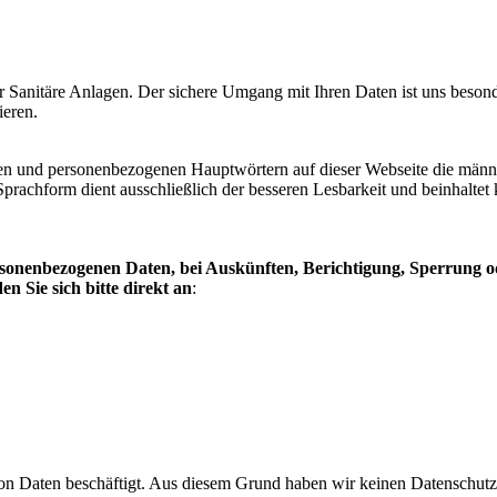
Sanitäre Anlagen. Der sichere Umgang mit Ihren Daten ist uns besonde
ieren.
n und personenbezogenen Hauptwörtern auf dieser Webseite die männl
prachform dient ausschließlich der besseren Lesbarkeit und beinhaltet 
onenbezogenen Daten, bei Auskünften, Berichtigung, Sperrung od
Sie sich bitte direkt an
:
von Daten beschäftigt. Aus diesem Grund haben wir keinen Datenschutzb