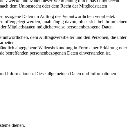
die Zwecke und Mittel dieser Verarbeitung durch das Unionsrecht
 nach dem Unionsrecht oder dem Recht der Mitgliedstaaten
sonenbezogene Daten im Auftrag des Verantwortlichen verarbeitet.
en offengelegt werden, unabhängig davon, ob es sich bei ihr um einen
 der Mitgliedstaaten möglicherweise personenbezogene Daten
 Verantwortlichen, dem Auftragsverarbeiter und den Personen, die unter
arbeiten.
erständlich abgegebene Willensbekundung in Form einer Erklärung oder
r sie betreffenden personenbezogenen Daten einverstanden ist.
n und Informationen. Diese allgemeinen Daten und Informationen
ysteme dienen.