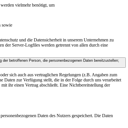
n werden vielmehr benötigt, um
n sowie
Datenschutz und die Datensicherheit in unserem Unternehmen zu
en der Server-Logfiles werden getrennt von allen durch eine
ung der betroffenen Person, die personenbezogenen Daten bereitzustellen;
n) oder sich auch aus vertraglichen Regelungen (z.B. Angaben zum
 Daten zur Verfügung stellt, die in der Folge durch uns verarbeitet
it ihr einen Vertrag abschließt. Eine Nichtbereitstellung der
en personenbezogenen Daten des Nutzers gespeichert. Die Daten