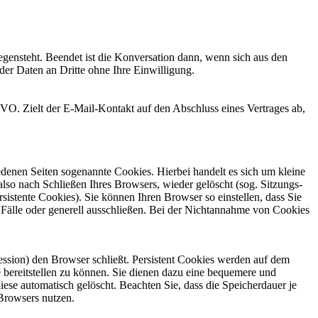
egensteht. Beendet ist die Konversation dann, wenn sich aus den
der Daten an Dritte ohne Ihre Einwilligung.
GVO. Zielt der E-Mail-Kontakt auf den Abschluss eines Vertrages ab,
denen Seiten sogenannte Cookies. Hierbei handelt es sich um kleine
so nach Schließen Ihres Browsers, wieder gelöscht (sog. Sitzungs-
stente Cookies). Sie können Ihren Browser so einstellen, dass Sie
Fälle oder generell ausschließen. Bei der Nichtannahme von Cookies
ession) den Browser schließt. Persistent Cookies werden auf dem
 bereitstellen zu können. Sie dienen dazu eine bequemere und
ese automatisch gelöscht. Beachten Sie, dass die Speicherdauer je
 Browsers nutzen.