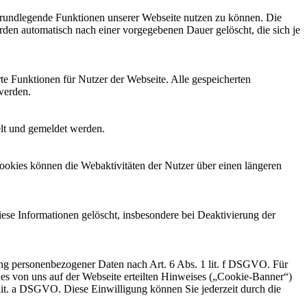
 grundlegende Funktionen unserer Webseite nutzen zu können. Die
rden automatisch nach einer vorgegebenen Dauer gelöscht, die sich je
te Funktionen für Nutzer der Webseite. Alle gespeicherten
werden.
elt und gemeldet werden.
ookies können die Webaktivitäten der Nutzer über einen längeren
iese Informationen gelöscht, insbesondere bei Deaktivierung der
tung personenbezogener Daten nach Art. 6 Abs. 1 lit. f DSGVO. Für
nes von uns auf der Webseite erteilten Hinweises („Cookie-Banner“)
 lit. a DSGVO. Diese Einwilligung können Sie jederzeit durch die