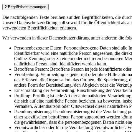
2 Begriffsbestimmungen
Die nachfolgenden Texte beruhen auf den Begrifflichkeiten, die d
Unsere Datenschutzerklärung soll sowohl für die Öffentlichkeit als a
verwendeten Begrifflichkeiten erläutern.
Wir verwenden in dieser Datenschutzerklärung unter anderem die fol
Personenbezogene Daten: Personenbezogene Daten sind alle Infor
identifizierbar wird eine natürliche Person angesehen, die di
Online-Kennung oder zu einem oder mehreren besonderen Merkmal
natürlichen Person sind, identifiziert werden kann.
Betroffene Person: Betroffene Person ist jede identifizierte od
Verarbeitung: Verarbeitung ist jeder mit oder ohne Hilfe aut
das Erfassen, die Organisation, das Ordnen, die Speicherung,
andere Form der Bereitstellung, den Abgleich oder die Verknü
Einschränkung der Verarbeitung: Einschränkung der Verarbeitun
Profiling: Profiling ist jede Art der automatisierten Verarbe
die sich auf eine natürliche Person beziehen, zu bewerten, insb
Verhalten, Aufenthaltsort oder Ortswechsel dieser natürlichen 
Pseudonymisierung: Pseudonymisierung ist die Verarbeitung p
einer spezifischen betroffenen Person zugeordnet werden könn
die gewährleisten, dass die personenbezogenen Daten nicht eine
Verantwortlicher oder für die Verarbeitung Verantwortlicher: Ver