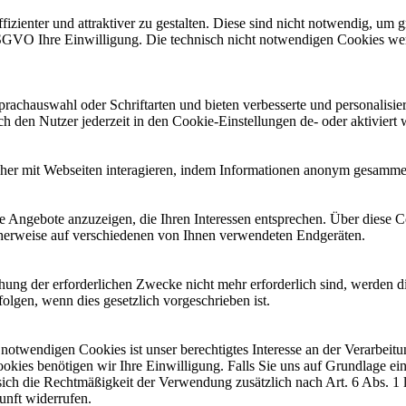
zienter und attraktiver zu gestalten. Diese sind nicht notwendig, um
a DSGVO Ihre Einwilligung. Die technisch nicht notwendigen Cookies we
chauswahl oder Schriftarten und bieten verbesserte und personalisier
h den Nutzer jederzeit in den Cookie-Einstellungen de- oder aktiviert 
ucher mit Webseiten interagieren, indem Informationen anonym gesamm
 Angebote anzuzeigen, die Ihren Interessen entsprechen. Über diese C
herweise auf verschiedenen von Ihnen verwendeten Endgeräten.
chung der erforderlichen Zwecke nicht mehr erforderlich sind, werden d
olgen, wenn dies gesetzlich vorgeschrieben ist.
notwendigen Cookies ist unser berechtigtes Interesse an der Verarbei
okies benötigen wir Ihre Einwilligung. Falls Sie uns auf Grundlage ei
 sich die Rechtmäßigkeit der Verwendung zusätzlich nach Art. 6 Abs. 1
unft widerrufen.