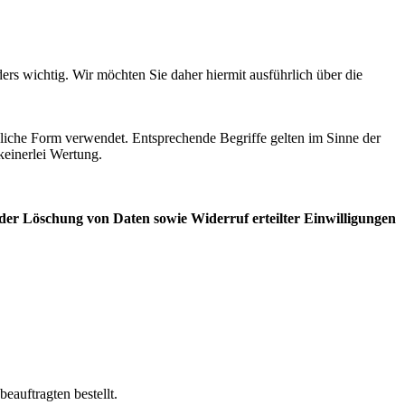
rs wichtig. Wir möchten Sie daher hiermit ausführlich über die
iche Form verwendet. Entsprechende Begriffe gelten im Sinne der
keinerlei Wertung.
er Löschung von Daten sowie Widerruf erteilter Einwilligungen
eauftragten bestellt.