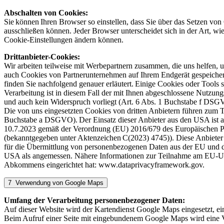
Abschalten von Cookies:
Sie können Ihren Browser so einstellen, dass Sie über das Setzen v
ausschließen können. Jeder Browser unterscheidet sich in der Art, wie
Cookie-Einstellungen ändern können.
Drittanbieter-Cookies:
Wir arbeiten teilweise mit Werbepartnern zusammen, die uns helfen, 
auch Cookies von Partnerunternehmen auf Ihrem Endgerät gespeichert
finden Sie nachfolgend genauer erläutert. Einige Cookies oder Tools s
Verarbeitung ist in diesem Fall der mit Ihnen abgeschlossene Nutzun
und auch kein Widerspruch vorliegt (Art. 6 Abs. 1 Buchstabe f DSGV
Die von uns eingesetzten Cookies von dritten Anbietern führen zum Te
Buchstabe a DSGVO). Der Einsatz dieser Anbieter aus den USA ist
10.7.2023 gemäß der Verordnung (EU) 2016/679 des Europäischen P
(bekanntgegeben unter Aktenzeichen C(2023) 4745)). Diese Anbie
für die Übermittlung von personenbezogenen Daten aus der EU und 
USA als angemessen. Nähere Informationen zur Teilnahme am EU-US
Abkommens eingerichtet hat: www.dataprivacyframework.gov.
7 Verwendung von Google Maps
Umfang der Verarbeitung personenbezogener Daten:
Auf dieser Website wird der Kartendienst Google Maps eingesetzt, ei
Beim Aufruf einer Seite mit eingebundenem Google Maps wird eine V