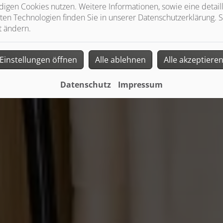
igen Cookies nutzen. Weitere Informationen, sowie eine detaill
ten Technologien finden Sie in unserer Datenschutzerklärung. S
t ändern.
Einstellungen öffnen
Alle ablehnen
Alle akzeptiere
Datenschutz
Impressum