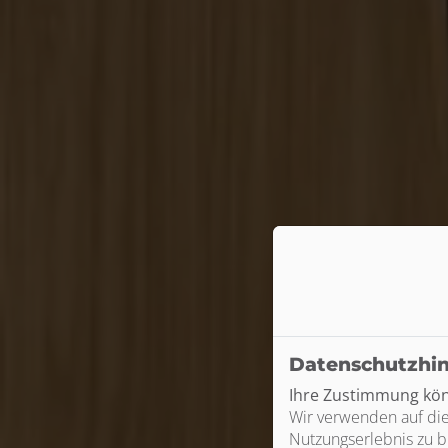
Datenschutzhi
Ihre Zustimmung könn
Wir verwenden auf die
Nutzungserlebnis zu b