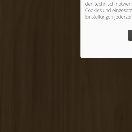
den technisch notwend
Cookies und eingesetz
Einstellungen jederzei