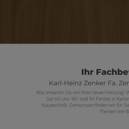
Ihr Fachbe
Karl-Heinz Zenker Fa. Z
Was erwarten Sie von Ihrer neuen Heizung? W
Sie mit uns. Wir sind Ihr Partner in Kar
Haustechnik. Gemeinsam finden wir für Si
Themen wie Ba